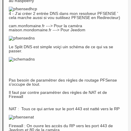
au Raspberry
4 - J'ai créer 2 entrée DNS dans mon resolveur PFSENSE '
cela marche aussi si vou sutilisez PFSENSE en Redirecteur)
cam.monfomaine.fr ---> Pour la caméra
maison.mondomaine.fr ---> Pour Jeedom
Le Split DNS est simple voiçi uin schéma de ce qui va se
passer.
Pas besoin de paramétrer des règles de routage PFSense
s'occupe de tout.
Il faut par contre paramétrer des règles de NAT et de
Firewall
NAT : Tous ce qui arrive sur le port 443 est natté vers le RP
Firewall : On ouvre les accès du RP vers les port 443 de
Jeedom et 80 de la caméra