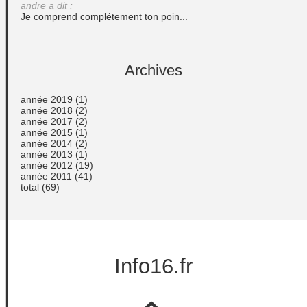
andre a dit :
Je comprend complétement ton poin...
Archives
année 2019
(1)
année 2018
(2)
année 2017
(2)
année 2015
(1)
année 2014
(2)
année 2013
(1)
année 2012
(19)
année 2011
(41)
total
(69)
Info16.fr