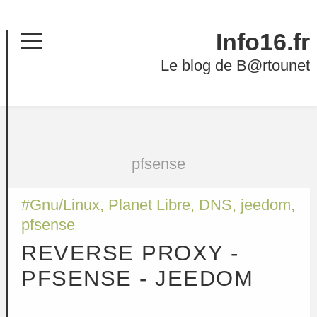
Info16.fr
Menu
Le blog de B@rtounet
pfsense
#
Gnu/Linux
,
Planet Libre
,
DNS
,
jeedom
,
pfsense
REVERSE PROXY -
PFSENSE - JEEDOM