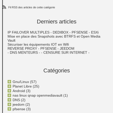
Fil RSS des articles de cette catégorie
Derniers articles
IP FAILOVER MULTIPLES - DEDIBOX - PFSENSE - ESXi
Mise en place des Snapshots avec BTRFS et Open Media
Vault
Sécuriser les équipements IOT en Wifi
REVERSE PROXY - PFSENSE - JEEDOM
- DNS MENTEURS - - CENSURE SUR INTERNET -
Catégories
Gnu/Linux
(57)
Planet Libre
(25)
Android
(3)
nas linux qnap openmediavault
(1)
DNS
(2)
jeedom
(2)
pfsense
(3)