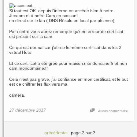
Si tout est OK depuis l'interne on accéde bien à notre
Jeedom et à notre Cam en passant
en direct sur le lan ( DNS Résolu en local par pfsense)
Par contre vous aurez remarqué qu'une erreur de certificat
est présent sur la cam
Ce qui est normal car j'utilise le même certificat dans les 2
virtual Hots
Et ce certificat à été grée pour maison.mondomaine.fr et non
cam.mondomaine.fr
Cela n'est pas grave, j'ai confiance en mon certificat, et le but
est de chiffrer les flux vers ma
caméra.
27 décembre 2017
Aucun commentaire
précédente
page 2 sur 2