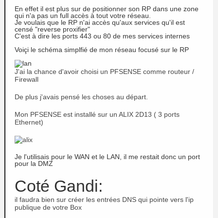
En effet il est plus sur de positionner son RP dans une zone
qui n'a pas un full accès à tout votre réseau.
Je voulais que le RP n'ai accès qu'aux services qu'il est
censé "reverse proxifier"
C'est à dire les ports 443 ou 80 de mes services internes
Voiçi le schéma simplfié de mon réseau focusé sur le RP
J'ai la chance d'avoir choisi un PFSENSE comme routeur /
Firewall
De plus j'avais pensé les choses au départ.
Mon PFSENSE est installé sur un ALIX 2D13 ( 3 ports
Ethernet)
Je l'utilisais pour le WAN et le LAN, il me restait donc un port
pour la DMZ
Coté Gandi:
il faudra bien sur créer les entrées DNS qui pointe vers l'ip
publique de votre Box