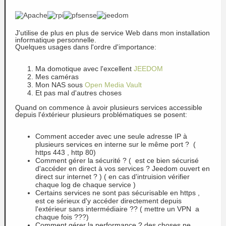
J'utilise de plus en plus de service Web dans mon installation
informatique personnelle.
Quelques usages dans l'ordre d'importance:
Ma domotique avec l'excellent
JEEDOM
Mes caméras
Mon NAS sous
Open Media Vault
Et pas mal d'autres choses
Quand on commence à avoir plusieurs services accessible
depuis l'éxtérieur plusieurs problématiques se posent:
Comment acceder avec une seule adresse IP à
plusieurs services en interne sur le même port ? (
https 443 , http 80)
Comment gérer la sécurité ? ( est ce bien sécurisé
d'accéder en direct à vos services ? Jeedom ouvert en
direct sur internet ? ) ( en cas d'intruision vérifier
chaque log de chaque service )
Certains services ne sont pas sécurisable en https ,
est ce sérieux d'y accéder directement depuis
l'extérieur sans intermédiaire ?? ( mettre un VPN a
chaque fois ???)
Comment gérer la performance ? des choses ne