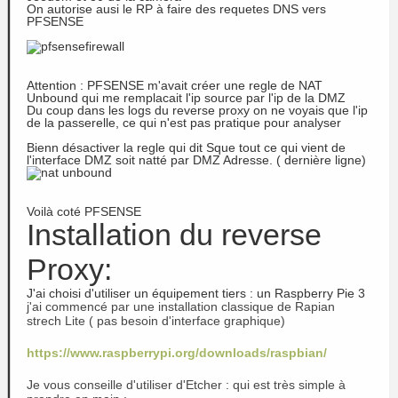
On autorise ausi le RP à faire des requetes DNS vers
PFSENSE
Attention : PFSENSE m'avait créer une regle de NAT
Unbound qui me remplacait l'ip source par l'ip de la DMZ
Du coup dans les logs du reverse proxy on ne voyais que l'ip
de la passerelle, ce qui n'est pas pratique pour analyser
Bienn désactiver la regle qui dit Sque tout ce qui vient de
l'interface DMZ soit natté par DMZ Adresse. ( dernière ligne)
Voilà coté PFSENSE
Installation du reverse
Proxy:
J'ai choisi d'utiliser un équipement tiers : un Raspberry Pie 3
j'ai commencé par une installation classique de Rapian
strech Lite ( pas besoin d'interface graphique)
https://www.raspberrypi.org/downloads/raspbian/
Je vous conseille d'utiliser d'Etcher : qui est très simple à