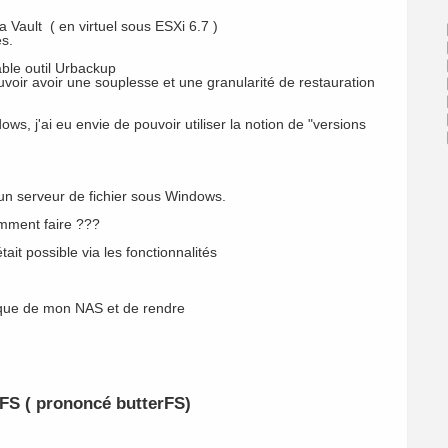
 Vault ( en virtuel sous ESXi 6.7 )
s.
able outil Urbackup
voir avoir une souplesse et une granularité de restauration
ws, j'ai eu envie de pouvoir utiliser la notion de "versions
un serveur de fichier sous Windows.
mment faire ???
tait possible via les fonctionnalités
isque de mon NAS et de rendre
FS ( prononcé butterFS)