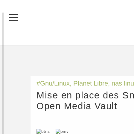
Menu
#
Gnu/Linux
,
Planet Libre
,
nas lin
Mise en place des S
Open Media Vault