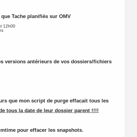
t que Tache planifiés sur OMV
et 12h00
rs
 versions antérieurs de vos dossiers/fichiers
rs que mon script de purge effacait tous les
e tous la date de leur dossier parent !!!!
 mtime pour effacer les snapshots.