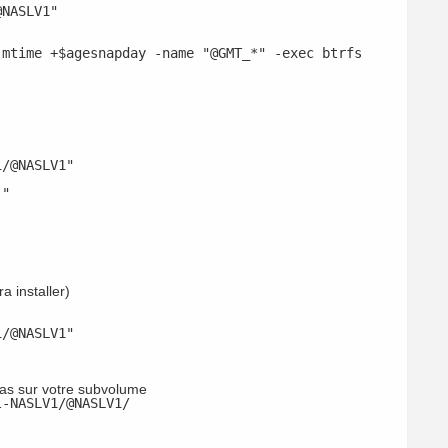
@NASLV1"
-mtime +$agesnapday -name "@GMT_*" -exec btrfs
1/@NASLV1"
`"
a installer)
1/@NASLV1"
uotas sur votre subvolume
l-NASLV1/@NASLV1/