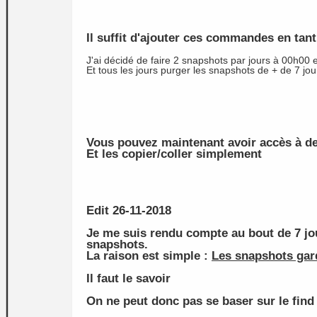
Il suffit d'ajouter ces commandes en tan
J'ai décidé de faire 2 snapshots par jours à 00h00 
Et tous les jours purger les snapshots de + de 7 jou
Vous pouvez maintenant avoir accès à des
Et les copier/coller simplement
Edit 26-11-2018
Je me suis rendu compte au bout de 7 jou
snapshots.
La raison est simple :
Les snapshots gard
Il faut le savoir
On ne peut donc pas se baser sur le find