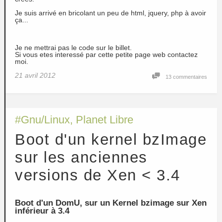
Je suis arrivé en bricolant un peu de html, jquery, php à avoir
ça...
Je ne mettrai pas le code sur le billet.
Si vous etes interessé par cette petite page web contactez
moi.
21 avril 2012
13 commentaires
#
Gnu/Linux
,
Planet Libre
Boot d'un kernel bzImage
sur les anciennes
versions de Xen < 3.4
Boot d'un DomU, sur un Kernel bzimage sur Xen
inférieur à 3.4