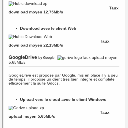
Taux
download moyen 12.75Mb/s
Download avec le client Web
Taux
download moyen 22.19Mb/s
GoogleDrive
Taux upload moyen
by Google
5.65Mb/s
GoogleDrive est proposé par Google, mis en place il y à peu
de temps, il propose un client très bien intégré et complète
efficacement la suite Gdocs.
Upload vers le cloud avec le client Windows
Taux
upload moyen
5.65Mb/s