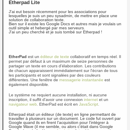
Etherpad Lite
J'ai eut besoin récemment pour les associations pour
lesquelles je suis un peu sysadmin, de mettre en place une
solution de collaboration texte.
Bien sur il existe les Google Docs et autres mais je voulais un
outil simple et hebergé par mes serveurs.
J'ai un peu cherché et je suis tombé sur Etherpad !
EtherPad
est un
éditeur de texte
collaboratif en temps réel. Il
permet par défaut à un maximum de seize personnes de
partager un texte en cours d'élaboration. Les contributions
de chacun apparaissent immédiatement sur l'écran de tous
les participants et sont signalées par des couleurs
différentes. Une fenêtre de
messagerie instantanée
est
également disponible.
Le système ne requiert aucune installation, ni aucune
inscription, il suffit d'avoir une connexion
internet
et un
navigateur web
. EtherPad est écrit en
JavaScript
.
Etherpad était un éditeur (de texte) en ligne permettant de
travailler à plusieurs sur un document. Le code fut ouvert par
Google quand ils en firent l'acquisition pour l'intégrer à
Google Wave (il me semble, ou alors c'était dans Google