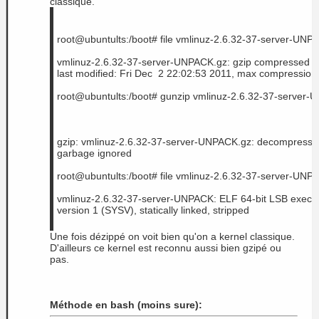
classique.
root@ubuntults:/boot# file vmlinuz-2.6.32-37-server-UNP
vmlinuz-2.6.32-37-server-UNPACK.gz: gzip compressed da
last modified: Fri Dec  2 22:02:53 2011, max compression
root@ubuntults:/boot# gunzip vmlinuz-2.6.32-37-server-
gzip: vmlinuz-2.6.32-37-server-UNPACK.gz: decompression
garbage ignored
root@ubuntults:/boot# file vmlinuz-2.6.32-37-server-UNP
vmlinuz-2.6.32-37-server-UNPACK: ELF 64-bit LSB execut
version 1 (SYSV), statically linked, stripped
Une fois dézippé on voit bien qu'on a kernel classique.
D'ailleurs ce kernel est reconnu aussi bien gzipé ou
pas.
Méthode en bash (moins sure):