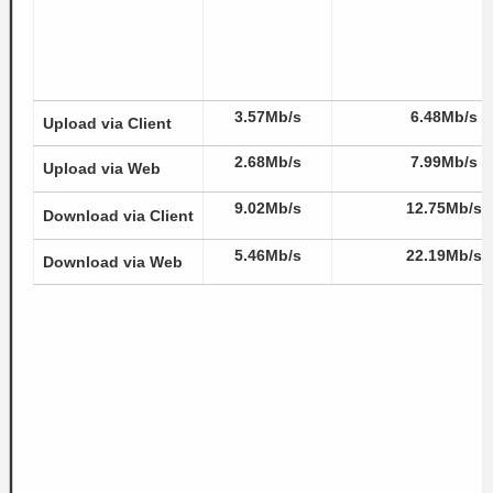
3.57Mb/s
6.48Mb/s
Upload via Client
2.68Mb/s
7.99Mb/s
Upload via Web
9.02Mb/s
12.75Mb/s
Download via Client
5.46Mb/s
22.19Mb/s
Download via Web