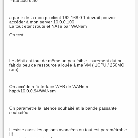
#nat add eth0
a partir de la mon pc client 192.168.0.1 devrait pouvoir
accéder à mon server 10.0.0.100
Le tout étant routé et NATé par WANem
On test:
Le débit est tout de même un peu faible.. surement dut au
fait du peu de ressource allouée à ma VM ( 1CPU / 256MO
ram)
On accède à l'interface WEB de WANem :
http://10.0.0.94/WANem
On paramètre la latence souhaité et la bande passante
souhaitée.
Il existe aussi les options avancées ou tout est paramétrable
!!!