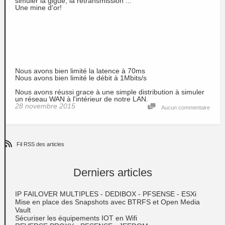
simuler la gigue, la retransmission ...
Une mine d'or!
Nous avons bien limité la latence à 70ms
Nous avons bien limité le débit à 1Mbits/s
Nous avons réussi grace à une simple distribution à simuler
un réseau WAN à l'intérieur de notre LAN.
28 novembre 2015
Aucun commentaire
Fil RSS des articles
Derniers articles
IP FAILOVER MULTIPLES - DEDIBOX - PFSENSE - ESXi
Mise en place des Snapshots avec BTRFS et Open Media
Vault
Sécuriser les équipements IOT en Wifi