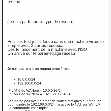
réseau.
Je suis parti sur ce type de réseau:
Pour les test je l'ai lancé dans une machine virtuelle
simple avec 2 cartes réseaux:
Dès le lancement de la machine avec l'ISO
On arrive sur le paramétrage réseau
Je suis partis sur un routeur avec 2 réseaux:
10.0.0.0/24
192.168.0.0/24
IP LAN0 de WANem = 10.0.0.95/24
IP LAN1 de WANem = 192.168.0.254/24
Afin de ne pas avoir à créer de routes statiques sur mon lan
pour joindre le 192.168.0.0/24 j'ai activé le NAT sur WanEM
La commande est simple: