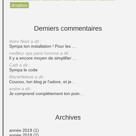
dropbox
Derniers commentaires
Votre Nom a dit :
Sympa ton installation ! Pour les ...
meilleur spa paris homme a dit :
Il y a encore moyen de simplifier ...
Cath a dit :
Sympa le code
MarieHelene a dit :
Coucou, ton blog je l'adore, et je...
andre a dit :
Je comprend complétement ton poin...
Archives
année 2019
(1)
année 2018
(2)