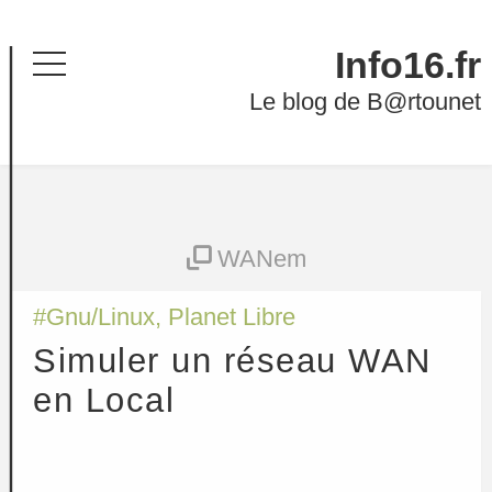
Info16.fr
Menu
Le blog de B@rtounet
WANem
#
Gnu/Linux
,
Planet Libre
Simuler un réseau WAN
en Local