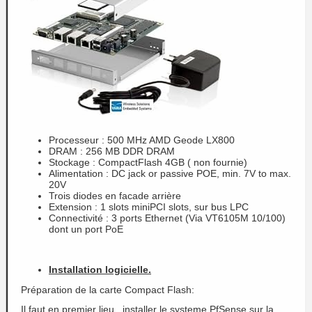
Processeur : 500 MHz AMD Geode LX800
DRAM : 256 MB DDR DRAM
Stockage : CompactFlash 4GB ( non fournie)
Alimentation : DC jack or passive POE, min. 7V to max.
20V
Trois diodes en facade arrière
Extension : 1 slots miniPCI slots, sur bus LPC
Connectivité : 3 ports Ethernet (Via VT6105M 10/100)
dont un port PoE
Installation logicielle.
Préparation de la carte Compact Flash:
Il faut en premier lieu , installer le systeme PfSense sur la