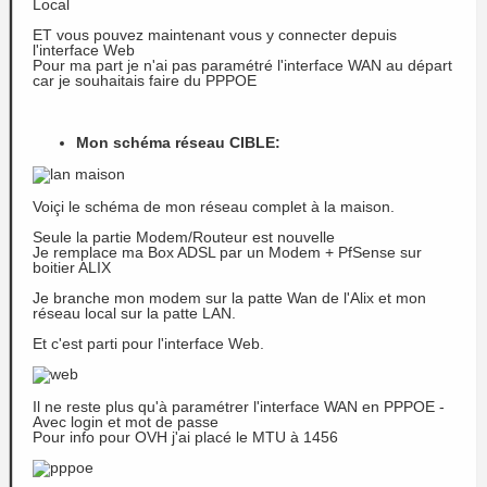
Local
ET vous pouvez maintenant vous y connecter depuis
l'interface Web
Pour ma part je n'ai pas paramétré l'interface WAN au départ
car je souhaitais faire du PPPOE
Mon schéma réseau CIBLE:
Voiçi le schéma de mon réseau complet à la maison.
Seule la partie Modem/Routeur est nouvelle
Je remplace ma Box ADSL par un Modem + PfSense sur
boitier ALIX
Je branche mon modem sur la patte Wan de l'Alix et mon
réseau local sur la patte LAN.
Et c'est parti pour l'interface Web.
Il ne reste plus qu'à paramétrer l'interface WAN en PPPOE -
Avec login et mot de passe
Pour info pour OVH j'ai placé le MTU à 1456