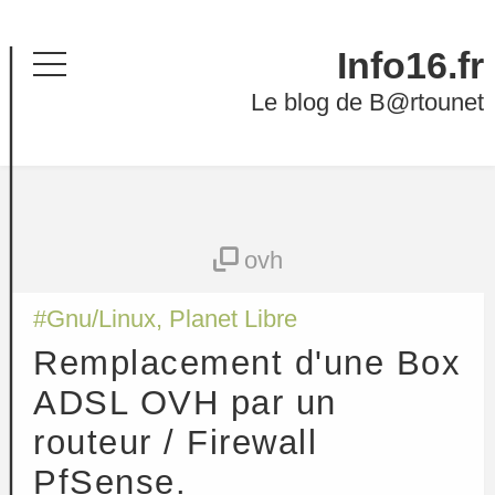
Info16.fr
Menu
Le blog de B@rtounet
ovh
#
Gnu/Linux
,
Planet Libre
Remplacement d'une Box
ADSL OVH par un
routeur / Firewall
PfSense.