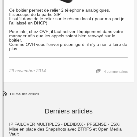
Ce boitier permet de relier 2 téléphone analogiques.
Il s'occupe de la partie SIP
Il suffit donc de le relier sur le réseau local ( pour ma part je
l'ai laissé en DHCP)
Pour info, chez OVH, il faut activer l'équipement dans votre
manager afin que les appels soient bien renvoyé sur le
boitier.
Comme OVH vous l'envoi préconfiguré, il n'y a rien à faire de
plus.
29 novembre 2014
4 commentaires
Fil RSS des articles
Derniers articles
IP FAILOVER MULTIPLES - DEDIBOX - PFSENSE - ESXi
Mise en place des Snapshots avec BTRFS et Open Media
Vault