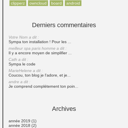
clipperz
owncloud
board
android
Derniers commentaires
Votre Nom a dit :
Sympa ton installation ! Pour les ...
meilleur spa paris homme a dit :
Il y a encore moyen de simplifier ...
Cath a dit :
Sympa le code
MarieHelene a dit :
Coucou, ton blog je l'adore, et je...
andre a dit :
Je comprend complétement ton poin...
Archives
année 2019
(1)
année 2018
(2)