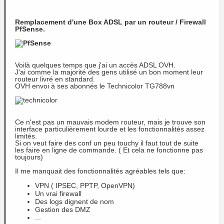
Remplacement d'une Box ADSL par un routeur / Firewall
PfSense.
Voilà quelques temps que j'ai un accès ADSL OVH.
J'ai comme la majorité des gens utilisé un bon moment leur
routeur livré en standard.
OVH envoi à ses abonnés le Technicolor TG788vn
Ce n'est pas un mauvais modem routeur, mais je trouve son
interface particulièrement lourde et les fonctionnalités assez
limités.
Si on veut faire des conf un peu touchy il faut tout de suite
les faire en ligne de commande. ( Et cela ne fonctionne pas
toujours)
Il me manquait des fonctionnalités agréables tels que:
VPN ( IPSEC, PPTP, OpenVPN)
Un vrai firewall
Des logs dignent de nom
Gestion des DMZ
...